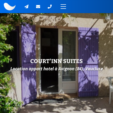
COURT’INN SUITES
Location appart hotel à Avignon (84), Vaucluse